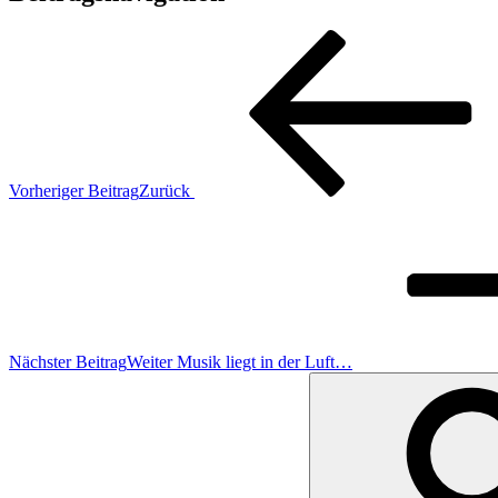
Vorheriger Beitrag
Zurück
Nächster Beitrag
Weiter
Musik liegt in der Luft…