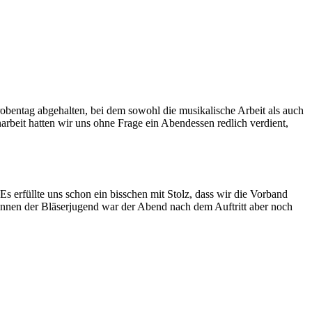
entag abgehalten, bei dem sowohl die musikalische Arbeit als auch
beit hatten wir uns ohne Frage ein Abendessen redlich verdient,
Es erfüllte uns schon ein bisschen mit Stolz, dass wir die Vorband
/-innen der Bläserjugend war der Abend nach dem Auftritt aber noch