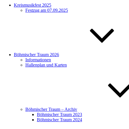
Kreismusikfest 2025
Festzug am 07.09.2025
Böhmischer Traum 2026
Informationen
Hallenplan und Karten
Böhmischer Traum – Archiv
Böhmischer Traum 2023
Böhmischer Traum 2024