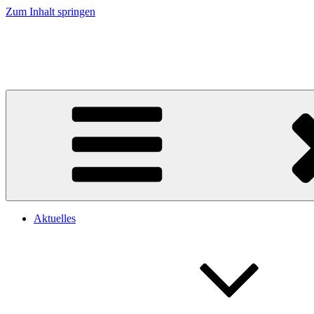
Zum Inhalt springen
Musikverein Uetzing-Serkendorf e.V.
Blaskapelle Uetzing
Aktuelles