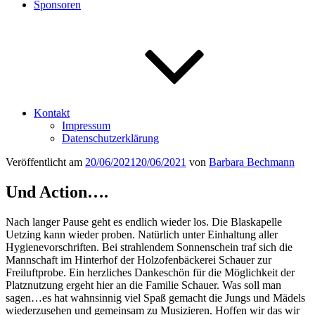
Sponsoren
Kontakt
Impressum
Datenschutzerklärung
Veröffentlicht am
20/06/2021
20/06/2021
von
Barbara Bechmann
Und Action….
Nach langer Pause geht es endlich wieder los. Die Blaskapelle
Uetzing kann wieder proben. Natürlich unter Einhaltung aller
Hygienevorschriften. Bei strahlendem Sonnenschein traf sich die
Mannschaft im Hinterhof der Holzofenbäckerei Schauer zur
Freiluftprobe. Ein herzliches Dankeschön für die Möglichkeit der
Platznutzung ergeht hier an die Familie Schauer. Was soll man
sagen…es hat wahnsinnig viel Spaß gemacht die Jungs und Mädels
wiederzusehen und gemeinsam zu Musizieren. Hoffen wir das wir