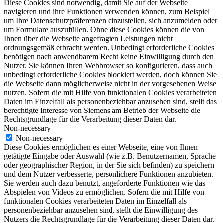
Diese Cookies sind notwendig, damit Sie auf der Webseite
navigieren und ihre Funktionen verwenden können, zum Beispiel
um Ihre Datenschutzpräferenzen einzustellen, sich anzumelden oder
um Formulare auszufüllen. Ohne diese Cookies können die von
Ihnen über die Webseite angefragten Leistungen nicht
ordnungsgemäß erbracht werden. Unbedingt erforderliche Cookies
benötigen nach anwendbarem Recht keine Einwilligung durch den
Nutzer. Sie können Ihren Webbrowser so konfigurieren, dass auch
unbedingt erforderliche Cookies blockiert werden, doch können Sie
die Webseite dann möglicherweise nicht in der vorgesehenen Weise
nutzen. Sofern die mit Hilfe von funktionalen Cookies verarbeiteten
Daten im Einzelfall als personenbeziehbar anzusehen sind, stellt das
berechtigte Interesse von Siemens am Betrieb der Webseite die
Rechtsgrundlage für die Verarbeitung dieser Daten dar.
Non-necessary
Non-necessary
Diese Cookies ermöglichen es einer Webseite, eine von Ihnen
getätigte Eingabe oder Auswahl (wie z.B. Benutzernamen, Sprache
oder geographischer Region, in der Sie sich befinden) zu speichern
und dem Nutzer verbesserte, persönlichere Funktionen anzubieten.
Sie werden auch dazu benutzt, angeforderte Funktionen wie das
Abspielen von Videos zu ermöglichen. Sofern die mit Hilfe von
funktionalen Cookies verarbeiteten Daten im Einzelfall als
personenbeziehbar anzusehen sind, stellt die Einwilligung des
Nutzers die Rechtsgrundlage für die Verarbeitung dieser Daten dar.